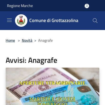
Salta al contenuto principale
Regione Marche
Comune di Grottazzolina
Home
>
Novità
>
Anagrafe
Avvisi: Anagrafe