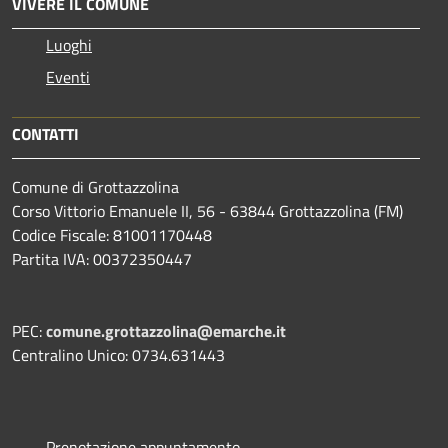
VIVERE IL COMUNE
Luoghi
Eventi
CONTATTI
Comune di Grottazzolina
Corso Vittorio Emanuele II, 56 - 63844 Grottazzolina (FM)
Codice Fiscale: 81001170448
Partita IVA: 00372350447
PEC:
comune.grottazzolina@emarche.it
Centralino Unico: 0734.631443
Prenotazione appuntamento